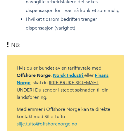
navngitte arbeidstakere det søkes
dispensasjon for – vær så konkret som mulig
I hvilket tidsrom bedriften trenger
dispensasjon (varighet)
NB:
Hvis du er bundet av en tariffavtale med
Offshore Norge
,
Norsk Industri
eller
Finans
Norge,
skal du
IKKE BRUKE SKJEMAET
UNDER!
Du sender i stedet søknaden til din
landsforening.
Medlemmer i Offshore Norge kan ta direkte
kontakt med Silje Tufto
silje.tufto@offshorenorge.no