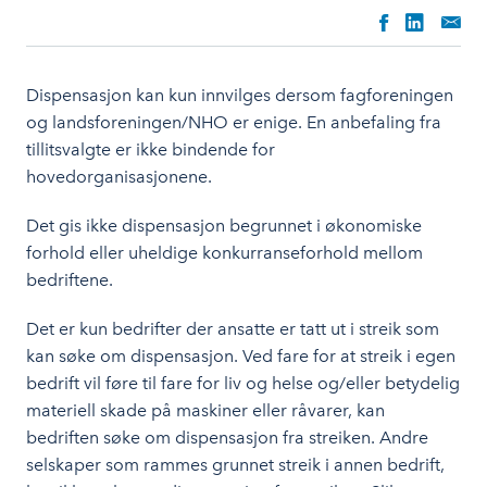
Dispensasjon kan kun innvilges dersom fagforeningen
og landsforeningen/NHO er enige. En anbefaling fra
tillitsvalgte er ikke bindende for
hovedorganisasjonene.
Det gis ikke dispensasjon begrunnet i økonomiske
forhold eller uheldige konkurranseforhold mellom
bedriftene.
Det er kun bedrifter der ansatte er tatt ut i streik som
kan søke om dispensasjon. Ved fare for at streik i egen
bedrift vil føre til fare for liv og helse og/eller betydelig
materiell skade på maskiner eller råvarer, kan
bedriften søke om dispensasjon fra streiken. Andre
selskaper som rammes grunnet streik i annen bedrift,