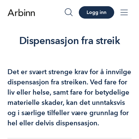
Logg inn
søk
me
Dispensasjon fra streik
Det er svært strenge krav for å innvilge
dispensasjon fra streiken. Ved fare for
liv eller helse, samt fare for betydelige
materielle skader, kan det unntaksvis
og i særlige tilfeller være grunnlag for
hel eller delvis dispensasjon.