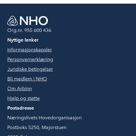
Org.nr. 955 600 436
Nyttige lenker
Informasjonskapsler
Personvernerklæring
Juridiske betingelser
Bli medlem i NHO
Om Arbinn
Hjelp og støtte
Postadresse
Næringslivets Hovedorganisasjon
Postboks 5250, Majorstuen