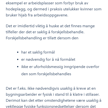
eksempel er arbeidsplasser som forbyr bruk av
hodeplagg, og dermed i praksis utelukker kvinner som
bruker hijab fra arbeidsoppgavene.
Det er imidlertid viktig å huske at det finnes mange
tilfeller der det er saklig å forskjellsbehandle.
Forskjellsbehandling er tillatt dersom den
har et saklig formål
er nødvendig for å nå formålet
ikke er uforholdsmessig inngripende overfor
den som forskjellsbehandles
Det er f.eks. ikke nødvendigvis usaklig å kreve at en
bygningsarbeider er fysisk i stand til å klatre i stillaser.
Derimot kan det etter omstendighetene være usaklig å
vektlegge fysiske funksjonsnedsettelser dersom det