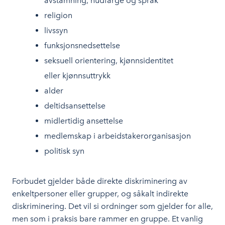
avstamning, hudfarge og språk
religion
livssyn
funksjonsnedsettelse
seksuell orientering, kjønnsidentitet
eller kjønnsuttrykk
alder
deltidsansettelse
midlertidig ansettelse
medlemskap i arbeidstakerorganisasjon
politisk syn
Forbudet gjelder både direkte diskriminering av
enkeltpersoner eller grupper, og såkalt indirekte
diskriminering. Det vil si ordninger som gjelder for alle,
men som i praksis bare rammer en gruppe. Et vanlig