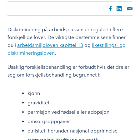
Diskriminering på arbeidsplassen er regulert i flere
forskjellige lover. De viktigste bestemmelsene finner
du i
arbeidsmiljøloven kapittel 13
og
likestillings- og
diskrimineringsloven
.
Usaklig forskjellsbehandling er forbudt hvis det dreier
seg om forskjellsbehandling begrunnet i:
kjønn
graviditet
permisjon ved fødsel eller adopsjon
omsorgsoppgaver
etnisitet, herunder nasjonal opprinnelse,