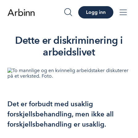
Logg inn
søk
me
Dette er diskriminering i
arbeidslivet
Det er forbudt med usaklig
forskjellsbehandling, men ikke all
forskjellsbehandling er usaklig.