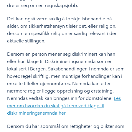
dreier seg om en regnskapsjobb.
Det kan også være saklig å forskjellsbehandle på
alder, om sikkerhetshensyn tilsier det, eller religion,
dersom en spesifikk religion er særlig relevant i den
aktuelle stillingen.
Dersom en person mener seg diskriminert kan han
eller hun klage til Diskrimineringsnemnda som er
lokalisert i Bergen. Saksbehandlingen i nemnda er som
hovedregel skriftlig, men muntlige forhandlinger kan i
enkelte tilfeller gjennomføres. Nemnda kan etter
nærmere regler ilegge oppreisning og erstatning.
Nemndas vedtak kan bringes inn for domstolene.
Les
mer om hvordan du skal gå frem ved klage til
diskrimineringsnemnda her.
Dersom du har spørsmål om rettigheter og plikter som