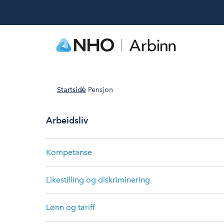
Startside
Pensjon
Arbeidsliv
Kompetanse
Likestilling og diskriminering
Lønn og tariff