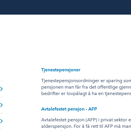
Tjenestepensjoner
Tjenestepensjonsordninger er sparing som
pensjonen man får fra det offentlige gjen
bedrifter er lovpålagt å ha en tjenestepen
Avtalefestet pensjon - AFP
Avtalefestet pensjon (AFP) i privat sektor e
alderspensjon. For å få rett til AFP må ma