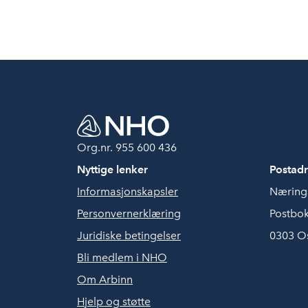
Org.nr. 955 600 436
Nyttige lenker
Postadr
Informasjonskapsler
Nærings
Personvernerklæring
Postbok
Juridiske betingelser
0303 O
Bli medlem i NHO
Om Arbinn
Hjelp og støtte