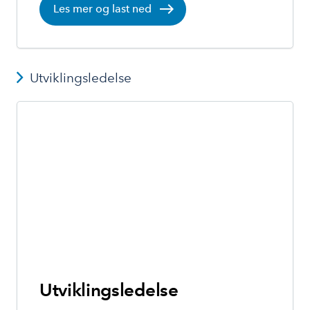
Les mer og last ned
Utviklingsledelse
Utviklingsledelse