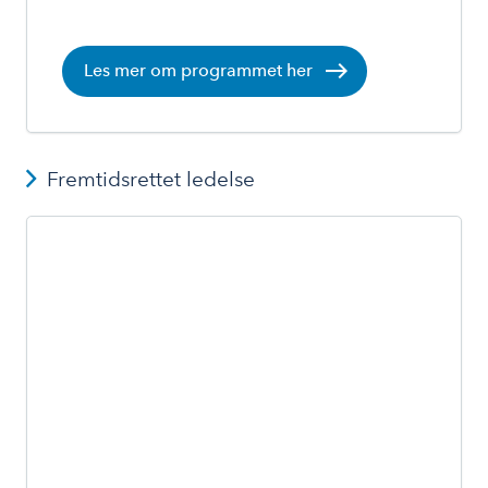
Les mer om programmet her
Fremtidsrettet ledelse