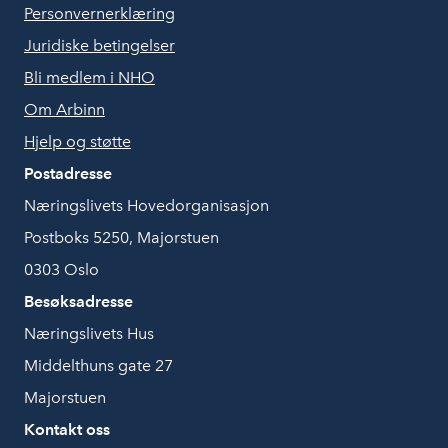
Personvernerklæring
Juridiske betingelser
Bli medlem i NHO
Om Arbinn
Hjelp og støtte
Postadresse
Næringslivets Hovedorganisasjon
Postboks 5250, Majorstuen
0303 Oslo
Besøksadresse
Næringslivets Hus
Middelthuns gate 27
Majorstuen
Kontakt oss