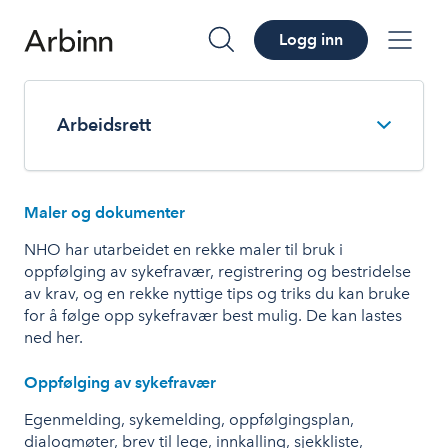
Logg inn
søk
me
Arbeidsrett
Maler og dokumenter
NHO har utarbeidet en rekke maler til bruk i
oppfølging av sykefravær, registrering og bestridelse
av krav, og en rekke nyttige tips og triks du kan bruke
for å følge opp sykefravær best mulig. De kan lastes
ned her.
Oppfølging av sykefravær
Egenmelding, sykemelding, oppfølgingsplan,
dialogmøter, brev til lege, innkalling, sjekkliste,