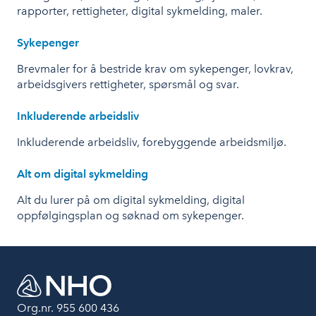
rapporter, rettigheter, digital sykmelding, maler.
Sykepenger
Brevmaler for å bestride krav om sykepenger, lovkrav,
arbeidsgivers rettigheter, spørsmål og svar.
Inkluderende arbeidsliv
Inkluderende arbeidsliv, forebyggende arbeidsmiljø.
Alt om digital sykmelding
Alt du lurer på om digital sykmelding, digital
oppfølgingsplan og søknad om sykepenger.
Org.nr. 955 600 436