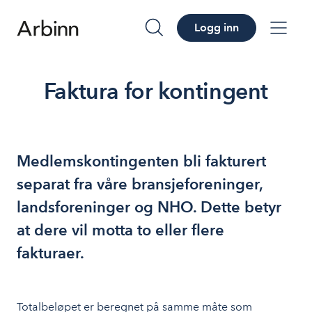
Logg inn
søk
me
Faktura for kontingent
Medlemskontingenten bli fakturert
separat fra våre bransjeforeninger,
landsforeninger og NHO. Dette betyr
at dere vil motta to eller flere
fakturaer.
Totalbeløpet er beregnet på samme måte som