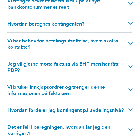
Vi trenger bekreftelse fra NHO på at nytt
bankkontonummer er reelt
Hvordan beregnes kontingenten?
Vi har behov for betalingsutsettelse, hvem skal vi
kontakte?
Jeg vil gjerne motta faktura via EHF, men har fått
medlem@nho.no
PDF?
Vi bruker innkjøpsordrer og trenger denne
informasjonen på fakturaen
Hvordan fordeler jeg kontingent på avdelingsnivå?
Det er feil i beregningen, hvordan får jeg den
korrigert?