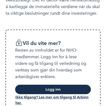
vekststrategi. Det vil derfor være hensiktsmessig
å kartlegge de immaterielle verdiene når du skal
ta viktige beslutninger rundt dine investeringer.
Vil du vite mer?
Resten av innholdet er for NHO-
medlemmer. Logg inn for å lese 
videre og få tilgang til veiledning og 
verktøy som gjør din hverdag som 
arbeidsgiver enklere.
Logg inn
Ikke tilgang? Les mer om tilgang til Arbinn
her.