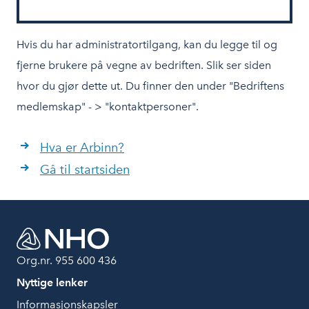
Hvis du har administratortilgang, kan du legge til og
fjerne brukere på vegne av bedriften. Slik ser siden
hvor du gjør dette ut. Du finner den under "Bedriftens
medlemskap" - > "kontaktpersoner".
Hva er Arbinn?
Gå til startsiden
Org.nr. 955 600 436
Nyttige lenker
Informasjonskapsler