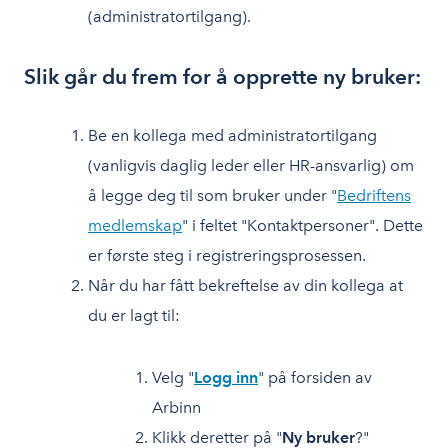
(administratortilgang).
Slik går du frem for å opprette ny bruker:
Be en kollega med administratortilgang
(vanligvis daglig leder eller HR-ansvarlig) om
å legge deg til som bruker under "
Bedriftens
medlemskap
" i feltet "Kontaktpersoner". Dette
er første steg i registreringsprosessen.
Når du har fått bekreftelse av din kollega at
du er lagt til:
Velg "
Logg inn
" på forsiden av
Arbinn
Klikk deretter på "
Ny bruker
?"