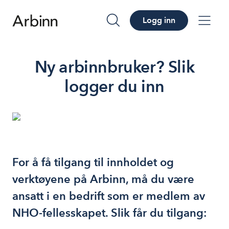
Logg inn
søk
me
Ny arbinnbruker? Slik
logger du inn
For å få tilgang til innholdet og
verktøyene på Arbinn, må du være
ansatt i en bedrift som er medlem av
NHO-fellesskapet. Slik får du tilgang: