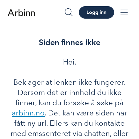
Logg inn
søk
me
Siden finnes ikke
Hei.
Beklager at lenken ikke fungerer.
Dersom det er innhold du ikke
finner, kan du forsøke å søke på
arbinn.no
. Det kan være siden har
fått ny url. Ellers kan du kontakte
medlemssenteret via chatten, eller