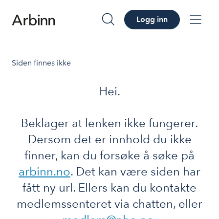
Logg inn
søk
me
Siden finnes ikke
Hei.
Beklager at lenken ikke fungerer.
Dersom det er innhold du ikke
finner, kan du forsøke å søke på
arbinn.no
. Det kan være siden har
fått ny url. Ellers kan du kontakte
medlemssenteret via chatten, eller