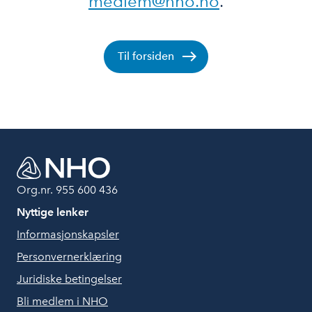
medlem@nho.no
.
Til forsiden
Org.nr. 955 600 436
Nyttige lenker
Informasjonskapsler
Personvernerklæring
Juridiske betingelser
Bli medlem i NHO