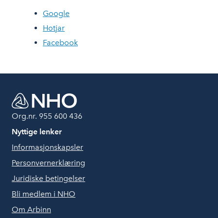
Google
Hotjar
Facebook
Org.nr. 955 600 436
Nyttige lenker
Informasjonskapsler
Personvernerklæring
Juridiske betingelser
Bli medlem i NHO
Om Arbinn