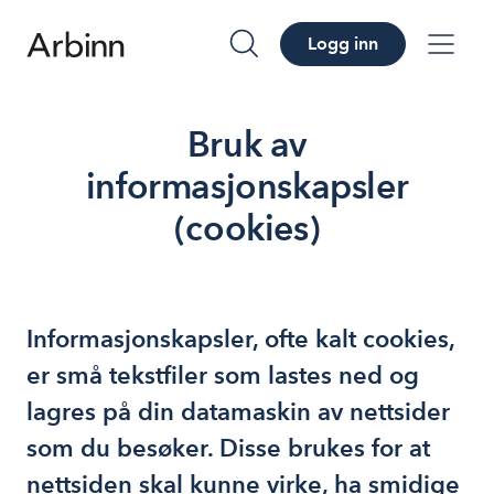
Logg inn
søk
me
Bruk av
informasjonskapsler
(cookies)
Informasjonskapsler, ofte kalt cookies,
er små tekstfiler som lastes ned og
lagres på din datamaskin av nettsider
som du besøker. Disse brukes for at
nettsiden skal kunne virke, ha smidige