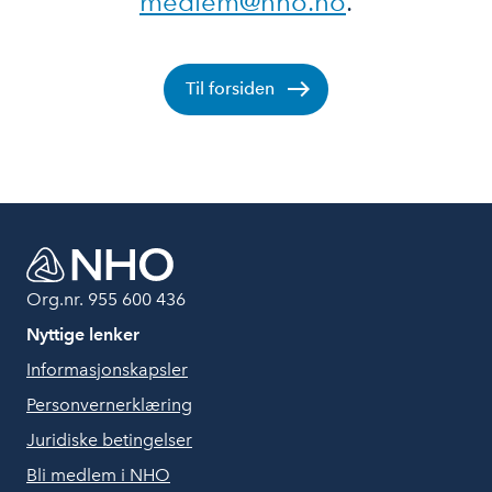
medlem@nho.no
.
Til forsiden
Org.nr. 955 600 436
Nyttige lenker
Informasjonskapsler
Personvernerklæring
Juridiske betingelser
Bli medlem i NHO