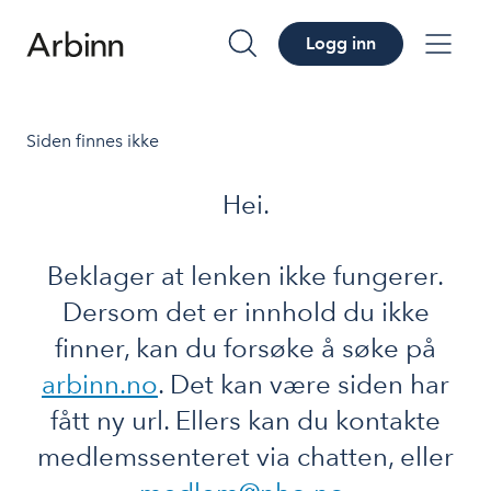
Logg inn
søk
me
Siden finnes ikke
Hei.
Beklager at lenken ikke fungerer.
Dersom det er innhold du ikke
finner, kan du forsøke å søke på
arbinn.no
. Det kan være siden har
fått ny url. Ellers kan du kontakte
medlemssenteret via chatten, eller