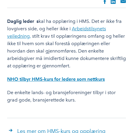
Daglig leder s
kal ha opplæring i HMS. Det er ikke fra
lovgivers side, og heller ikke i
Arbeidstilsynets
veiledning,
stilt krav til opplæringens omfang og heller
ikke til hvem som skal forestå opplæringen eller
hvordan den skal gjennomføres. Den enkelte
arbeidsgiver må imidlertid kunne dokumentere skriftlig
at opplæring er gjennomført.
NHO tilbyr HMS-kurs for ledere som nettkurs
De enkelte lands- og bransjeforeninger tilbyr i stor
grad gode, bransjerettede kurs.
Les mer om HMS-kurs og opplæring