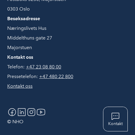
0303 Oslo
Besøksadresse
Næringslivets Hus
Middelthuns gate 27
Majorstuen
Kontakt oss
Telefon:
+47 23 08 80 00
Pressetelefon:
+47 480 22 800
Kontakt oss
Chat
© NHO
Kontakt
Hjelp