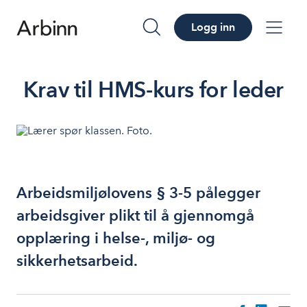
Logg inn
søk
me
Krav til HMS-kurs for leder
Arbeidsmiljølovens § 3-5 pålegger
arbeidsgiver plikt til å gjennomgå
opplæring i helse-, miljø- og
sikkerhetsarbeid.