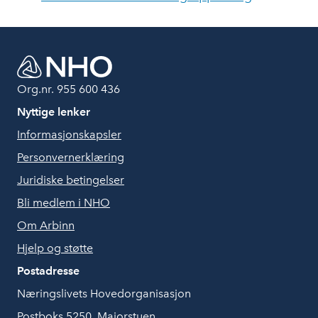
Org.nr. 955 600 436
Nyttige lenker
Informasjonskapsler
Personvernerklæring
Juridiske betingelser
Bli medlem i NHO
Om Arbinn
Hjelp og støtte
Postadresse
Næringslivets Hovedorganisasjon
Postboks 5250, Majorstuen