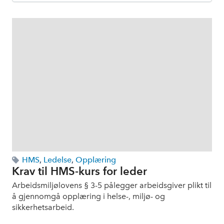
HMS
,
Ledelse
,
Opplæring
Krav til HMS-kurs for leder
Arbeidsmiljølovens § 3-5 pålegger arbeidsgiver plikt til
å gjennomgå opplæring i helse-, miljø- og
sikkerhetsarbeid.