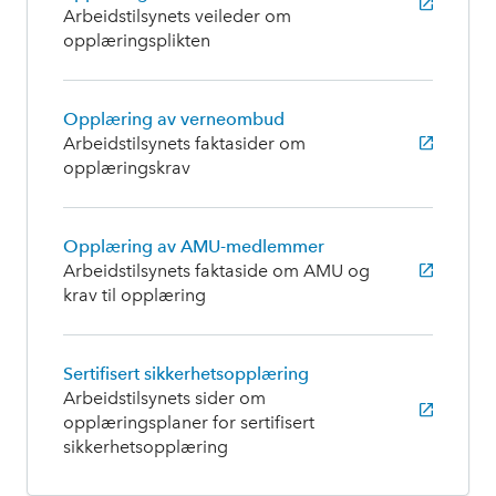
Arbeidstilsynets veileder om
opplæringsplikten
Opplæring av verneombud
Arbeidstilsynets faktasider om
opplæringskrav
Opplæring av AMU-medlemmer
Arbeidstilsynets faktaside om AMU og
krav til opplæring
Sertifisert sikkerhetsopplæring
Arbeidstilsynets sider om
opplæringsplaner for sertifisert
sikkerhetsopplæring