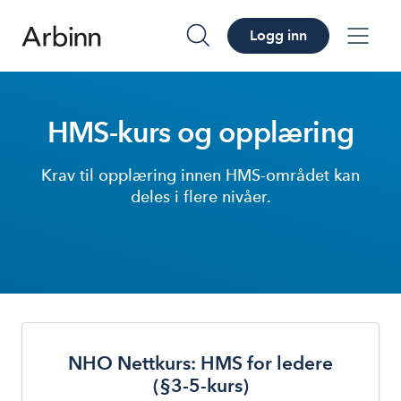
Logg inn
søk
me
HMS-kurs og opplæring
Krav til opplæring innen HMS-området kan
deles i flere nivåer.
NHO Nettkurs: HMS for ledere
(§3-5-kurs)