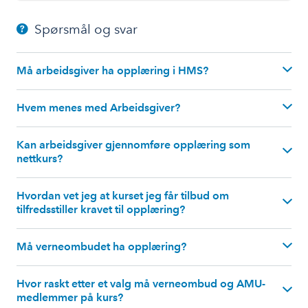
Spørsmål og svar
Må arbeidsgiver ha opplæring i HMS?
Hvem menes med Arbeidsgiver?
Kan arbeidsgiver gjennomføre opplæring som
nettkurs?
Hvordan vet jeg at kurset jeg får tilbud om
tilfredsstiller kravet til opplæring?
NHO tilbyr HMS-kurs for ledere som nettkurs. Les
Må verneombudet ha opplæring?
Hvor raskt etter et valg må verneombud og AMU-
medlemmer på kurs?