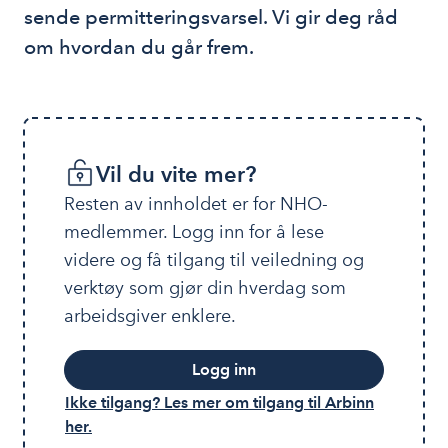
sende permitteringsvarsel. Vi gir deg råd 
om hvordan du går frem. 
Vil du vite mer?
Resten av innholdet er for NHO-
medlemmer. Logg inn for å lese 
videre og få tilgang til veiledning og 
verktøy som gjør din hverdag som 
arbeidsgiver enklere.
Logg inn
Ikke tilgang? Les mer om tilgang til Arbinn
her.