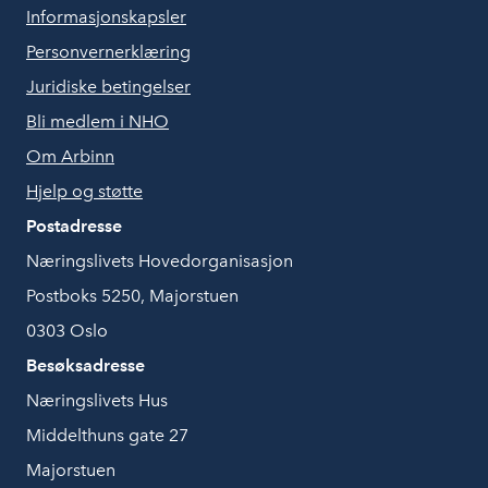
Informasjonskapsler
Personvernerklæring
Juridiske betingelser
Bli medlem i NHO
Om Arbinn
Hjelp og støtte
Postadresse
Næringslivets Hovedorganisasjon
Postboks 5250, Majorstuen
0303 Oslo
Besøksadresse
Næringslivets Hus
Middelthuns gate 27
Majorstuen