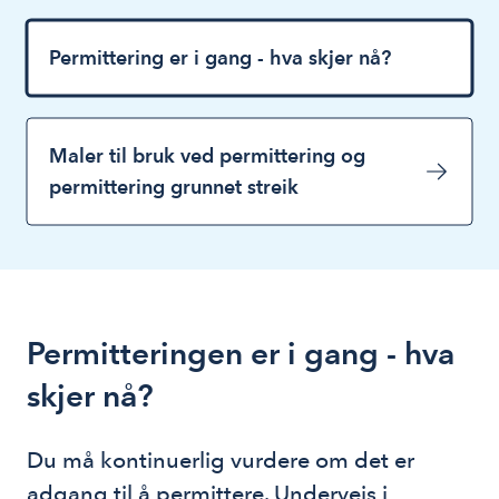
Permittering er i gang - hva skjer nå?
Maler til bruk ved permittering og
permittering grunnet streik
Permitteringen er i gang - hva
skjer nå?
Du må kontinuerlig vurdere om det er 
adgang til å permittere. Underveis i 