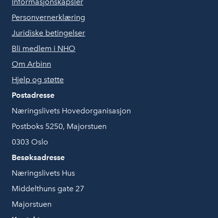
Informasjonskapsler
Personvernerklæring
Juridiske betingelser
Bli medlem i NHO
Om Arbinn
Hjelp og støtte
Postadresse
Næringslivets Hovedorganisasjon
Postboks 5250, Majorstuen
0303 Oslo
Besøksadresse
Næringslivets Hus
Middelthuns gate 27
Majorstuen