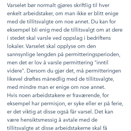
Varselet bør normalt gjøres skriftlig til hver
enkelt arbeidstaker, om man ikke er blitt enige
med de tillitsvalgte om noe annet. Du kan for
eksempel bli enig med de tillitsvalgt om at dere
i stedet skal varsle ved oppslag i bedriftens
lokaler. Varselet skal opplyse om den
sannsynlige lengden på permitteringsperioden,
men det er lov å varsle permittering "inntil
videre". Dersom du gjør det, må permitteringen
likevel drøftes månedlig med de tillitsvalgte,
med mindre man er enige om noe annet.
Hvis noen arbeidstakere er fraværende, for
eksempel har permisjon, er syke eller er på ferie,
er det viktig at disse også får varsel. Det kan
være hensiktsmessig å avtale med de
tillitsvalgte at disse arbeidstakerne skal få