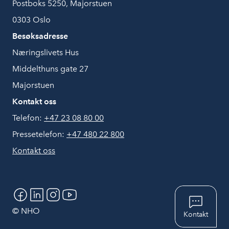
Postboks 5250, Majorstuen
0303 Oslo
Besøksadresse
Næringslivets Hus
Middelthuns gate 27
Majorstuen
Kontakt oss
Telefon:
+47 23 08 80 00
Pressetelefon:
+47 480 22 800
Kontakt oss
Chat
© NHO
Kontakt
Hjelp