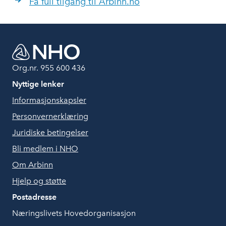
Få full tilgang til Arbinn.no
Org.nr. 955 600 436
Nyttige lenker
Informasjonskapsler
Personvernerklæring
Juridiske betingelser
Bli medlem i NHO
Om Arbinn
Hjelp og støtte
Postadresse
Næringslivets Hovedorganisasjon