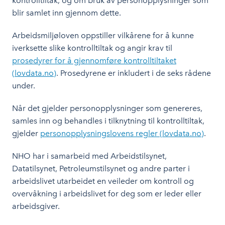
kontrolltiltak, og om bruk av personopplysninger som
blir samlet inn gjennom dette.
Arbeidsmiljøloven oppstiller vilkårene for å kunne
iverksette slike kontrolltiltak og angir krav til
prosedyrer for å gjennomføre kontrolltiltaket
(lovdata.no)
. Prosedyrene er inkludert i de seks rådene
under.
Når det gjelder personopplysninger som genereres,
samles inn og behandles i tilknytning til kontrolltiltak,
gjelder
personopplysningslovens regler (lovdata.no)
.
NHO har i samarbeid med Arbeidstilsynet,
Datatilsynet, Petroleumstilsynet og andre parter i
arbeidslivet utarbeidet en veileder om kontroll og
overvåkning i arbeidslivet for deg som er leder eller
arbeidsgiver.