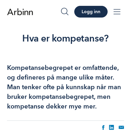
Logg inn
søk
me
Hva er kompetanse?
Kompetansebegrepet er omfattende,
og defineres på mange ulike måter.
Man tenker ofte på kunnskap når man
bruker kompetansebegrepet, men
kompetanse dekker mye mer.