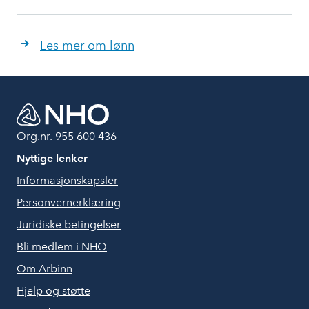
Les mer om lønn
Org.nr. 955 600 436
Nyttige lenker
Informasjonskapsler
Personvernerklæring
Juridiske betingelser
Bli medlem i NHO
Om Arbinn
Hjelp og støtte