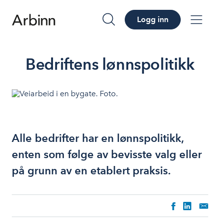
Logg inn
søk
me
Bedriftens lønnspolitikk
Alle bedrifter har en lønnspolitikk,
enten som følge av bevisste valg eller
på grunn av en etablert praksis.