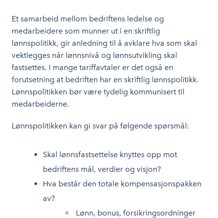
Et samarbeid mellom bedriftens ledelse og
medarbeidere som munner ut i en skriftlig
lønnspolitikk, gir anledning til å avklare hva som skal
vektlegges når lønnsnivå og lønnsutvikling skal
fastsettes. I mange tariffavtaler er det også en
forutsetning at bedriften har en skriftlig lønnspolitikk.
Lønnspolitikken bør være tydelig kommunisert til
medarbeiderne.
Lønnspolitikken kan gi svar på følgende spørsmål:
Skal lønnsfastsettelse knyttes opp mot
bedriftens mål, verdier og visjon?
Hva består den totale kompensasjonspakken
av?
Lønn, bonus, forsikringsordninger