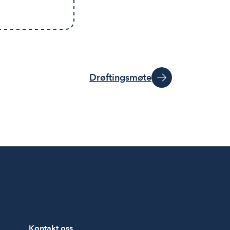
Drøftingsmøte
Kontakt oss