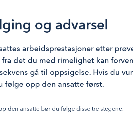
ging og advarsel
sattes arbeidsprestasjoner etter prøv
r fra det du med rimelighet kan forven
sekvens gå til oppsigelse. Hvis du vur
 følge opp den ansatte først. 
pp den ansatte bør du følge disse tre stegene: