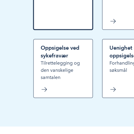
Oppsigelse ved
Uenighet
sykefravær
oppsigel
Tilrettelegging og
Forhandlin
den vanskelige
søksmål
samtalen