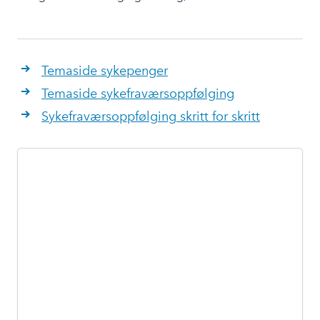
Temaside sykepenger
Temaside sykefraværsoppfølging
Sykefraværsoppfølging skritt for skritt