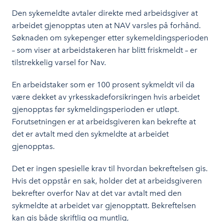
Den sykemeldte avtaler direkte med arbeidsgiver at
arbeidet gjenopptas uten at NAV varsles på forhånd.
Søknaden om sykepenger etter sykemeldingsperioden
– som viser at arbeidstakeren har blitt friskmeldt – er
tilstrekkelig varsel for Nav.
En arbeidstaker som er 100 prosent sykmeldt vil da
være dekket av yrkesskadeforsikringen hvis arbeidet
gjenopptas før sykmeldingsperioden er utløpt.
Forutsetningen er at arbeidsgiveren kan bekrefte at
det er avtalt med den sykmeldte at arbeidet
gjenopptas.
Det er ingen spesielle krav til hvordan bekreftelsen gis.
Hvis det oppstår en sak, holder det at arbeidsgiveren
bekrefter overfor Nav at det var avtalt med den
sykmeldte at arbeidet var gjenopptatt. Bekreftelsen
kan gis både skriftlig og muntlig,