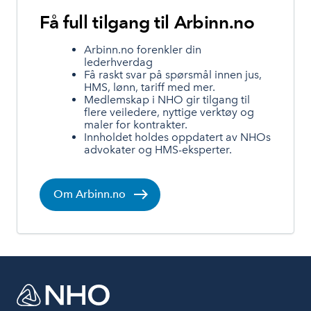
Få full tilgang til Arbinn.no
Arbinn.no forenkler din
lederhverdag
Få raskt svar på spørsmål innen jus,
HMS, lønn, tariff med mer.
Medlemskap i NHO gir tilgang til
flere veiledere, nyttige verktøy og
maler for kontrakter.
Innholdet holdes oppdatert av NHOs
advokater og HMS-eksperter.
Om Arbinn.no