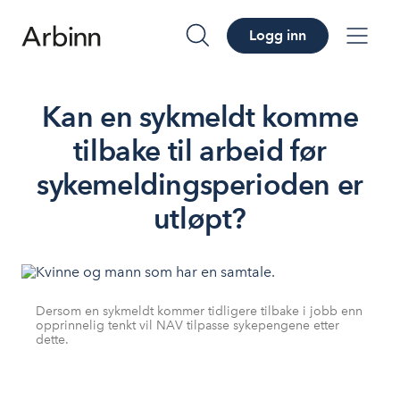
Logg inn
søk
me
Kan en sykmeldt komme
tilbake til arbeid før
sykemeldingsperioden er
utløpt?
Dersom en sykmeldt kommer tidligere tilbake i jobb enn
opprinnelig tenkt vil NAV tilpasse sykepengene etter
dette.