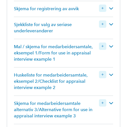
Skjema for registrering av avvik
Sjekkliste for valg av seriøse
underleverandører
Logg inn for å laste ned
Mal / skjema for medarbeidersamtale,
eksempel 1/Form for use in appraisal
interview example 1
Huskeliste for medarbeidersamtale,
Logg inn for å laste ned
eksempel 2/Checklist for appraisal
interview example 2
Skjema for medarbeidersamtale
alternativ 3/Alternative form for use in
Logg inn for å laste ned
appraisal interview example 3