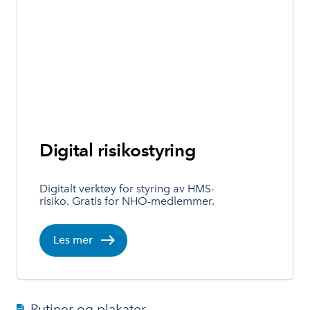
Digital risikostyring
Digitalt verktøy for styring av HMS-
risiko. Gratis for NHO-medlemmer.
Les mer
Rutiner og plakater