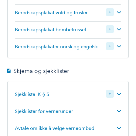
Logg inn for å laste ned
Beredskapsplakat vold og trusler
Logg inn for å laste ned
Beredskapsplakat bombetrussel
Logg inn for å laste ned
Beredskapsplakater norsk og engelsk
Logg inn for å laste ned
Skjema og sjekklister
Logg inn for å laste ned
Logg inn for å laste ned
Sjekkliste IK § 5
Logg inn for å laste ned
Sjekklister for vernerunder
Avtale om ikke å velge verneombud