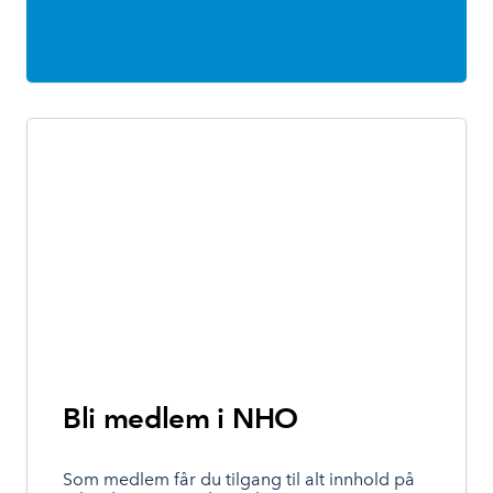
Logg inn for å laste ned
Bli medlem i NHO
Som medlem får du tilgang til alt innhold på