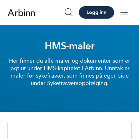
Logg inn
søk
me
HMS-maler
Her finner du alle maler og dokumenter som er
lagt ut under HMS-kapitelet i Arbinn. Unntak er
maler for sykefravær, som finnes på egen side
under Sykefraværsoppfølging.