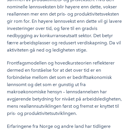
nominelle lønnsveksten blir høyere enn dette, vokser
reallønnen mer enn det pris- og produktivitetsveksten
gir rom for. En høyere lønnsvekst enn dette vil gi lavere
investeringer over tid, og føre til en gradvis
nedbygging av konkurranseutsatt sektor. Det betyr
færre arbeidsplasser og redusert verdiskapning. Da vil
aktiviteten gå ned og ledigheten stige.
Frontfagsmodellen og hovedkursteorien reflekterer
dermed en forståelse for at det over tid er en
forbindelse mellom det som er bedriftsøkonomisk
lønnsomt og det som er gunstig ut fra
makroøkonomiske hensyn – lønnsdannelsen har
avgjørende betydning for nivået på arbeidsledigheten,
mens reallønnsutviklingen først og fremst er knyttet til
pris- og produktivitetsutviklingen.
Erfaringene fra Norge og andre land har tidligere