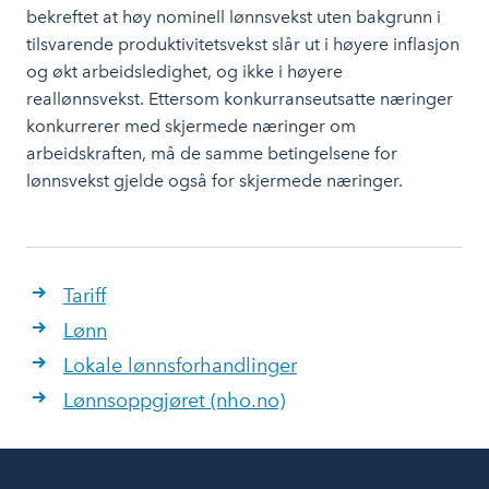
bekreftet at høy nominell lønnsvekst uten bakgrunn i
tilsvarende produktivitetsvekst slår ut i høyere inflasjon
og økt arbeidsledighet, og ikke i høyere
reallønnsvekst. Ettersom konkurranseutsatte næringer
konkurrerer med skjermede næringer om
arbeidskraften, må de samme betingelsene for
lønnsvekst gjelde også for skjermede næringer.
Tariff
Lønn
Lokale lønnsforhandlinger
Lønnsoppgjøret (nho.no)