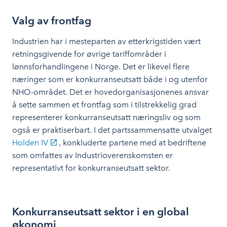
Valg av frontfag
Industrien har i mesteparten av etterkrigstiden vært
retningsgivende for øvrige tariffområder i
lønnsforhandlingene i Norge. Det er likevel flere
næringer som er konkurranseutsatt både i og utenfor
NHO-området. Det er hovedorganisasjonenes ansvar
å sette sammen et frontfag som i tilstrekkelig grad
representerer konkurranseutsatt næringsliv og som
også er praktiserbart. I det partssammensatte utvalget
Holden IV
, konkluderte partene med at bedriftene
som omfattes av Industrioverenskomsten er
representativt for konkurranseutsatt sektor.
Konkurranseutsatt sektor i en global
økonomi