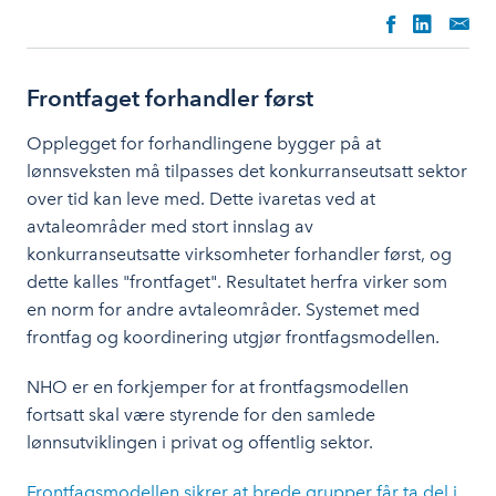
Frontfaget forhandler først
Opplegget for forhandlingene bygger på at
lønnsveksten må tilpasses det konkurranseutsatt sektor
over tid kan leve med. Dette ivaretas ved at
avtaleområder med stort innslag av
konkurranseutsatte virksomheter forhandler først, og
dette kalles "frontfaget". Resultatet herfra virker som
en norm for andre avtaleområder. Systemet med
frontfag og koordinering utgjør frontfagsmodellen.
NHO er en forkjemper for at frontfagsmodellen
fortsatt skal være styrende for den samlede
lønnsutviklingen i privat og offentlig sektor.
Frontfagsmodellen sikrer at brede grupper får ta del i