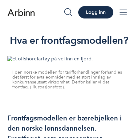
Logg inn
søk
me
Hva er frontfagsmodellen?
I den norske modellen for tarifforhandlinger forhandles
det først for avtaleområder med et stort innslag av
konkurranseutsatt virksomhet. Derfor kaller vi det
frontfag. (Illustrasjonsfoto).
Frontfagsmodellen er bærebjelken i
den norske lønnsdannelsen.