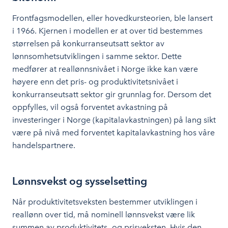
Frontfagsmodellen, eller hovedkursteorien, ble lansert
i 1966. Kjernen i modellen er at over tid bestemmes
størrelsen på konkurranseutsatt sektor av
lønnsomhetsutviklingen i samme sektor. Dette
medfører at reallønnsnivået i Norge ikke kan være
høyere enn det pris- og produktivitetsnivået i
konkurranseutsatt sektor gir grunnlag for. Dersom det
oppfylles, vil også forventet avkastning på
investeringer i Norge (kapitalavkastningen) på lang sikt
være på nivå med forventet kapitalavkastning hos våre
handelspartnere.
Lønnsvekst og sysselsetting
Når produktivitetsveksten bestemmer utviklingen i
reallønn over tid, må nominell lønnsvekst være lik
summen av produktivitets- og prisveksten. Hvis den