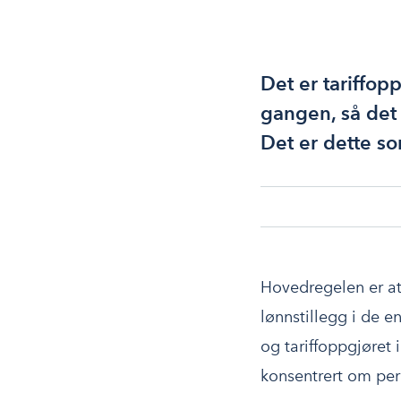
Det er tariffop
gangen, så det 
Det er dette so
Hovedregelen er at
lønnstillegg i de 
og tariffoppgjøret
konsentrert om peri