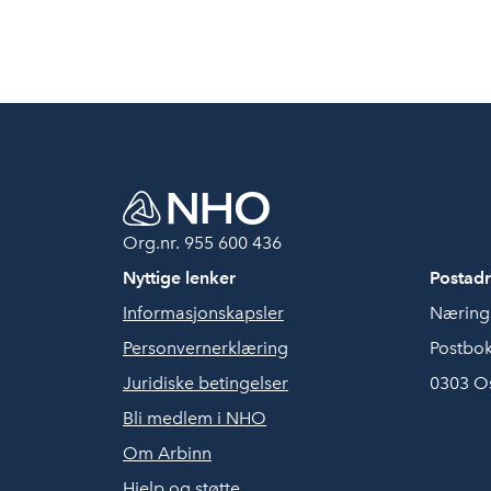
Org.nr. 955 600 436
Nyttige lenker
Postadr
Informasjonskapsler
Nærings
Personvernerklæring
Postbok
Juridiske betingelser
0303 O
Bli medlem i NHO
Om Arbinn
Hjelp og støtte