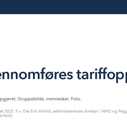
jennomføres tariffop
t 2023. F.v. Ole Erik Almlid, administrerende direktør i NHO og Pegg
vik/NHO