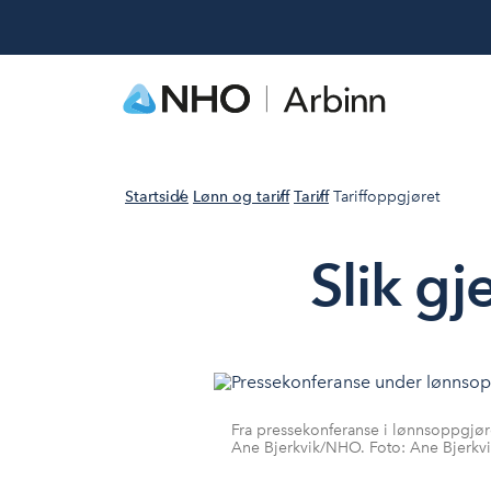
Startside
Lønn og tariff
Tariff
Tariffoppgjøret
Slik g
Fra pressekonferanse i lønnsoppgjøre
Ane Bjerkvik/NHO. Foto: Ane Bjerk