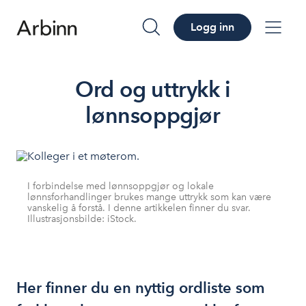
Logg inn
søk
me
Ord og uttrykk i
lønnsoppgjør
I forbindelse med lønnsoppgjør og lokale
lønnsforhandlinger brukes mange uttrykk som kan være
vanskelig å forstå. I denne artikkelen finner du svar.
Illustrasjonsbilde: iStock.
Her finner du en nyttig ordliste som