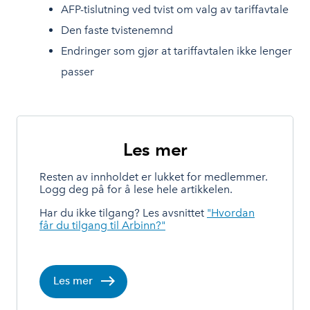
AFP-tislutning ved tvist om valg av tariffavtale
Den faste tvistenemnd
Endringer som gjør at tariffavtalen ikke lenger
passer
Les mer
Resten av innholdet er lukket for medlemmer.
Logg deg på for å lese hele artikkelen.
Har du ikke tilgang? Les avsnittet
"Hvordan
får du tilgang til Arbinn?"
Les mer