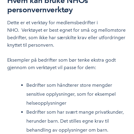
Hvem kan bruke NHOs
personvernverktøy
Dette er et verktøy for medlemsbedrifter i
NHO. Verktøyet er best egnet for små og mellomstore
bedrifter, som ikke har særskilte krav eller utfordringer
knyttet til personvern.
Logg inn for å laste ned
Eksempler på bedrifter som bør tenke ekstra godt
gjennom om verktøyet vil passe for dem:
Bedrifter som håndterer store mengder
sensitive opplysninger, som for eksempel
helseopplysninger
Bedrifter som har svært mange privatkunder,
herunder barn. Det stilles egne krav til
behandling av opplysninger om barn.