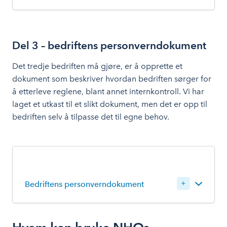
Del 3 – bedriftens personverndokument
Det tredje bedriften må gjøre, er å opprette et
dokument som beskriver hvordan bedriften sørger for
å etterleve reglene, blant annet internkontroll. Vi har
laget et utkast til et slikt dokument, men det er opp til
bedriften selv å tilpasse det til egne behov.
Logg inn for å laste ned
Bedriftens personverndokument