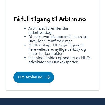
Få full tilgang til Arbinn.no
Arbinn.no forenkler din
lederhverdag
Få raskt svar på spørsmål innen jus,
HMS, lønn, tariff med mer.
Medlemskap i NHO gir tilgang til
flere veiledere, nyttige verktøy og
maler for kontrakter.
Innholdet holdes oppdatert av NHOs
advokater og HMS-eksperter.
Om Arbinn.no