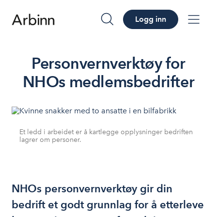
Logg inn
søk
me
Personvernverktøy for
NHOs medlemsbedrifter
Et ledd i arbeidet er å kartlegge opplysninger bedriften
lagrer om personer.
NHOs personvernverktøy gir din
bedrift et godt grunnlag for å etterleve