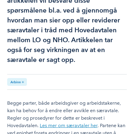
artikkelen vil besvare disse
spørsmålene bl.a. ved å gjennomgå
hvordan man sier opp eller reviderer
særavtaler i tråd med Hovedavtalen
mellom LO og NHO. Artikkelen tar
også for seg virkningen av at en
særavtale er sagt opp.
Begge parter, både arbeidsgiver og arbeidstakerne,
kan ha behov for å endre eller avvikle en særavtale.
Regler og prosedyrer for dette er beskrevet i
Hovedavtalen.
Les mer om særavtaler her
. Partene kan
ved enighet foreta endringer i en særavtale uten å