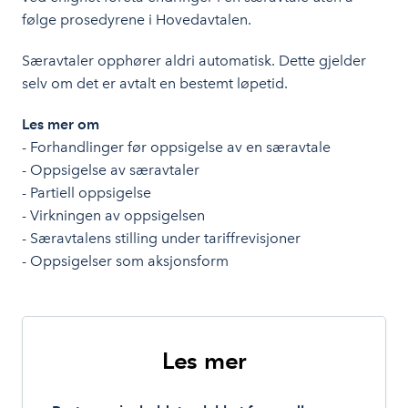
følge prosedyrene i Hovedavtalen.
Særavtaler opphører aldri automatisk. Dette gjelder
selv om det er avtalt en bestemt løpetid.
Les mer om
- Forhandlinger før oppsigelse av en særavtale
- Oppsigelse av særavtaler
- Partiell oppsigelse
- Virkningen av oppsigelsen
- Særavtalens stilling under tariffrevisjoner
- Oppsigelser som aksjonsform
Les mer