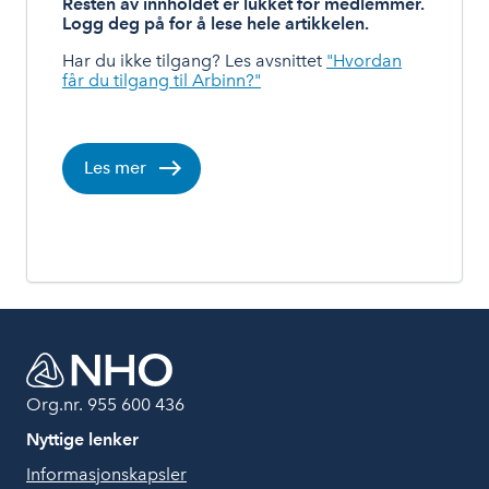
Resten av innholdet er lukket for medlemmer.
Logg deg på for å lese hele artikkelen.
Har du ikke tilgang? Les avsnittet
"Hvordan
får du tilgang til Arbinn?"
Les mer
Org.nr. 955 600 436
Nyttige lenker
Informasjonskapsler