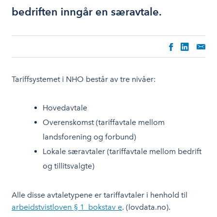
bedriften inngår en særavtale.
Tariffsystemet i NHO består av tre nivåer:
Hovedavtale
Overenskomst (tariffavtale mellom
landsforening og forbund)
Lokale særavtaler (tariffavtale mellom bedrift
og tillitsvalgte)
Alle disse avtaletypene er tariffavtaler i henhold til
arbeidstvistloven § 1 bokstav e
. (lovdata.no).