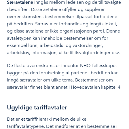
Særavtalene
inngås mellom ledelsen og de tillitsvalgte
i bedriften. Disse avtalene utfyller og supplerer
overenskomstens bestemmelser tilpasset forholdene
på bedriften. Særavtaler forhandles og inngås lokalt,
og disse avtalene er ikke organisasjonen part i. Denne
avtaletypen kan inneholde bestemmelser om for
eksempel lønn, arbeidstids- og vaktordninger,
arbeidstøy, informasjon, ulike tillitsvalgtordninger osv.
De fleste overenskomster innenfor NHO-fellesskapet
bygger på den forutsetning at partene i bedriften kan
inngå særavtaler om ulike tema. Bestemmelser om
særavtaler finnes blant annet i Hovedavtalen kapittel 4.
Ugyldige tariffavtaler
Det er et tariffhierarki mellom de ulike
tariffavtaletypene. Det medfører at en bestemmelse i