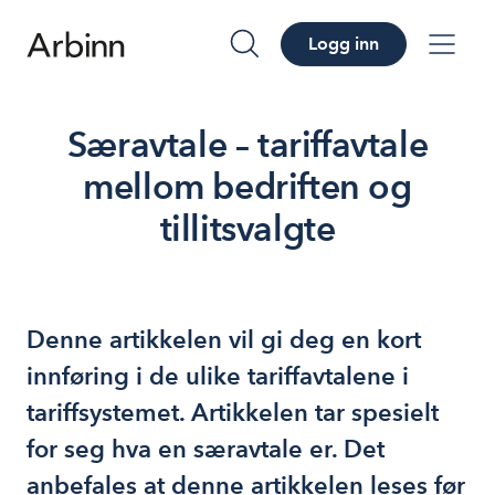
Logg inn
søk
me
Særavtale – tariffavtale
mellom bedriften og
tillitsvalgte
Denne artikkelen vil gi deg en kort
innføring i de ulike tariffavtalene i
tariffsystemet. Artikkelen tar spesielt
for seg hva en særavtale er. Det
anbefales at denne artikkelen leses før