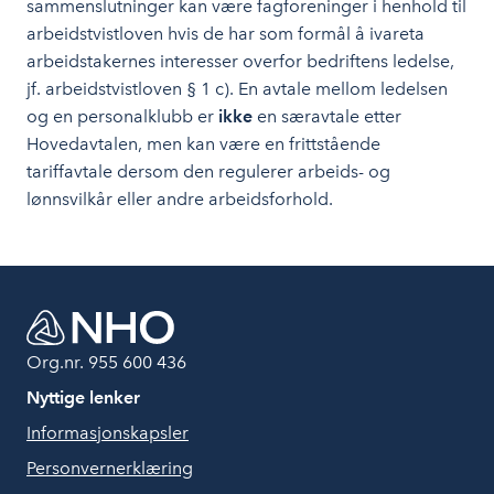
sammenslutninger kan være fagforeninger i henhold til
arbeidstvistloven hvis de har som formål å ivareta
arbeidstakernes interesser overfor bedriftens ledelse,
jf. arbeidstvistloven § 1 c). En avtale mellom ledelsen
og en personalklubb er
ikke
en særavtale etter
Hovedavtalen, men kan være en frittstående
tariffavtale dersom den regulerer arbeids- og
lønnsvilkår eller andre arbeidsforhold.
Org.nr. 955 600 436
Nyttige lenker
Informasjonskapsler
Personvernerklæring