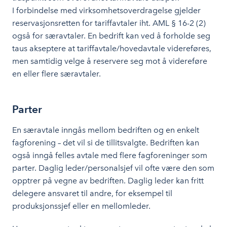
I forbindelse med virksomhetsoverdragelse gjelder
reservasjonsretten for tariffavtaler iht. AML § 16-2 (2)
også for særavtaler. En bedrift kan ved å forholde seg
taus akseptere at tariffavtale/hovedavtale videreføres,
men samtidig velge å reservere seg mot å videreføre
en eller flere særavtaler.
Parter
En særavtale inngås mellom bedriften og en enkelt
fagforening – det vil si de tillitsvalgte. Bedriften kan
også inngå felles avtale med flere fagforeninger som
parter. Daglig leder/personalsjef vil ofte være den som
opptrer på vegne av bedriften. Daglig leder kan fritt
delegere ansvaret til andre, for eksempel til
produksjonssjef eller en mellomleder.