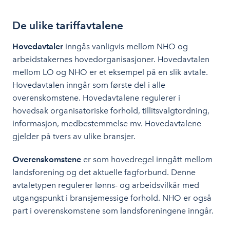
De ulike tariffavtalene
Hovedavtaler
inngås vanligvis mellom NHO og
arbeidstakernes hovedorganisasjoner. Hovedavtalen
mellom LO og NHO er et eksempel på en slik avtale.
Hovedavtalen inngår som første del i alle
overenskomstene. Hovedavtalene regulerer i
hovedsak organisatoriske forhold, tillitsvalgtordning,
informasjon, medbestemmelse mv. Hovedavtalene
gjelder på tvers av ulike bransjer.
Overenskomstene
er som hovedregel inngått mellom
landsforening og det aktuelle fagforbund. Denne
avtaletypen regulerer lønns- og arbeidsvilkår med
utgangspunkt i bransjemessige forhold. NHO er også
part i overenskomstene som landsforeningene inngår.