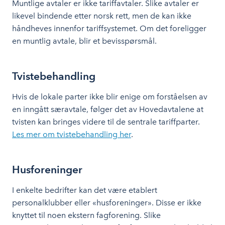
Muntlige avtaler er ikke tariffavtaler. Slike avtaler er
likevel bindende etter norsk rett, men de kan ikke
håndheves innenfor tariffsystemet. Om det foreligger
en muntlig avtale, blir et bevisspørsmål.
Tvistebehandling
Hvis de lokale parter ikke blir enige om forståelsen av
en inngått særavtale, følger det av Hovedavtalene at
tvisten kan bringes videre til de sentrale tariffparter.
Les mer om tvistebehandling her
.
Husforeninger
I enkelte bedrifter kan det være etablert
personalklubber eller «husforeninger». Disse er ikke
knyttet til noen ekstern fagforening. Slike