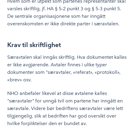
Hvem som er utpekt som partenes representanter skal
varsles skriftlig, jf. HA § 5-2 punkt 3 og § 5-3 punkt 5.
De sentrale organisasjonene som har inngått
overenskomsten er ikke direkte parter i særavtalen.
Krav til skriftlighet
Særavtalen skal inngås skriftlig. Hva dokumentet kalles
er ikke avgjørende. Avtaler finnes i ulike typer
dokumenter som "særavtaler, «referat», «protokoll»,
«brev» osv.
NHO anbefaler likevel at disse avtalene kalles
"særavtaler" for unngå tvil om partene har inngått en
særavtale. Videre bør bedriftens særavtaler være lett
tilgjengelig, slik at bedriften har god oversikt over
hvilke forpliktelser den er bundet av.