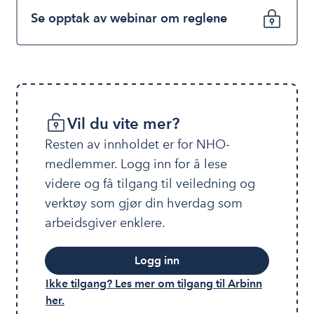
Se opptak av webinar om reglene
Vil du vite mer?
Resten av innholdet er for NHO-
medlemmer. Logg inn for å lese 
videre og få tilgang til veiledning og 
verktøy som gjør din hverdag som 
arbeidsgiver enklere.
Logg inn
Ikke tilgang? Les mer om tilgang til Arbinn
her.