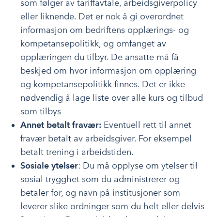
som følger av tariffavtale, arbeidsgiverpolicy
eller liknende. Det er nok å gi overordnet
informasjon om bedriftens opplærings- og
kompetansepolitikk, og omfanget av
opplæringen du tilbyr. De ansatte må få
beskjed om hvor informasjon om opplæring
og kompetansepolitikk finnes. Det er ikke
nødvendig å lage liste over alle kurs og tilbud
som tilbys
Annet betalt fravær:
Eventuell rett til annet
fravær betalt av arbeidsgiver. For eksempel
betalt trening i arbeidstiden.
Sosiale ytelser
: Du må opplyse om ytelser til
sosial trygghet som du administrerer og
betaler for, og navn på institusjoner som
leverer slike ordninger som du helt eller delvis