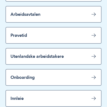
Arbeidsavtalen
Prøvetid
Utenlandske arbeidstakere
Onboarding
Innleie