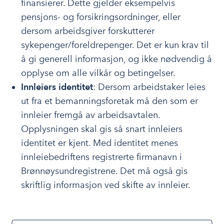
finansierer. Dette gjelder eksempelvis
pensjons- og forsikringsordninger, eller
dersom arbeidsgiver forskutterer
sykepenger/foreldrepenger. Det er kun krav til
å gi generell informasjon, og ikke nødvendig å
opplyse om alle vilkår og betingelser.
Innleiers identitet
: Dersom arbeidstaker leies
ut fra et bemanningsforetak må den som er
innleier fremgå av arbeidsavtalen.
Opplysningen skal gis så snart innleiers
identitet er kjent. Med identitet menes
innleiebedriftens registrerte firmanavn i
Brønnøysundregistrene. Det må også gis
skriftlig informasjon ved skifte av innleier.