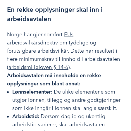
En rekke opplysninger skal inn i
arbeidsavtalen
Norge har gjennomført
EUs
arbeidsvilkårsdirektiv om tydelige og
forutsigbare arbeidsvilkår
. Dette har resultert i
flere minimumskrav til innhold i arbeidsavtalen
(
arbeidsmiljøloven § 14-6
).
Arbeidsavtalen må inneholde en rekke
opplysninger som blant annet:
Lønnselementer:
De ulike elementene som
utgjør lønnen, tillegg og andre godtgjøringer
som ikke inngår i lønnen skal angis særskilt.
Arbeidstid:
Dersom daglig og ukentlig
arbeidstid varierer, skal arbeidsavtalen